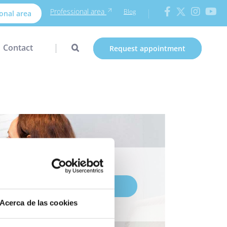
Professional area
Blog
onal area
Contact
Request appointment
Prediagnòstic
Acerca de las cookies