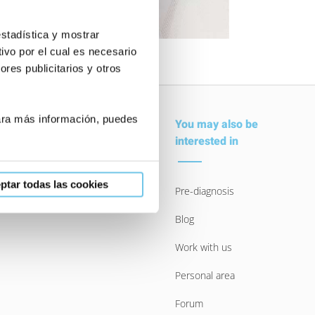
estadística y mostrar
ivo por el cual es necesario
res publicitarios y otros
Para más información, puedes
Contact
You may also be
interested in
Online appointment
ptar todas las cookies
Pre-diagnosis
Ask the expert
Blog
Work with us
Personal area
Forum