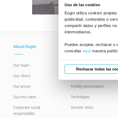
Uso de las cookies
Eugin utiliza cookies propias
publicidad, contenidos o serv
compartir datos y perfiles no
intermediarios.
Puedes aceptar, rechazar o c
About Eugin
Treatments
consultar
aquí
nuestra políti
Our team
In Vitro Fertilization
Rechazar todas las co
Our clinics
Artificial Insemination
Our prices
Fertility preservation
Success rates
Techniques
Corporate social
Genetic tests
responsibility